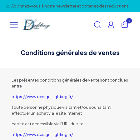
✕
Abonnez-vous à notre newsletter et obtenez des réductions
0
Conditions générales de ventes
Les présentes conditions générales de vente sont conclues
entre :
https://www.design-lighting.fr/
Toute personne physique visitant et/ou souhaitant
effectuer un achat via le site Internet
ce site est accessible via l’URL du site
https://www.design-lighting.fr/