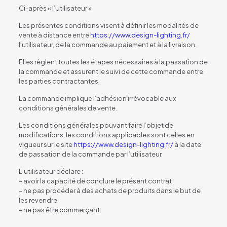
Ci-après « l’Utilisateur »
Les présentes conditions visent à définir les modalités de
vente à distance entre
https://www.design-lighting.fr/
l’utilisateur, de la commande au paiement et à la livraison.
Elles règlent toutes les étapes nécessaires à la passation de
la commande et assurent le suivi de cette commande entre
les parties contractantes.
La commande implique l’adhésion irrévocable aux
conditions générales de vente.
Les conditions générales pouvant faire l’objet de
modifications, les conditions applicables sont celles en
vigueur sur le site
https://www.design-lighting.fr/
à la date
de passation de la commande par l’utilisateur.
L’utilisateur déclare :
– avoir la capacité de conclure le présent contrat
– ne pas procéder à des achats de produits dans le but de
les revendre
– ne pas être commerçant