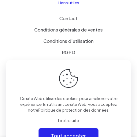
Liens utiles
Contact
Conditions générales de ventes
Conditions d’utilisation
RGPD
Liste de souhaits
© 2025 Design Lighting
|Tous droits réservés | Création
Ce site Web utilise des cookies pour améliorer votre
Web-services-design
expérience. En utilisant ce site Web, vous acceptez
notre
Politique de protection des données
.
Lire la suite
Tout accepter